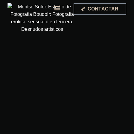
CONTACTAR
EXPERIENCIA BOUDOIR