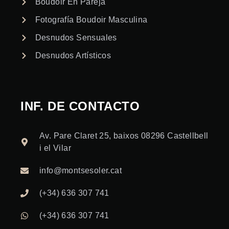
Boudoir En Pareja
Fotografía Boudoir Masculina
Desnudos Sensuales
Desnudos Artísticos
INF. DE CONTACTO
Av. Pare Claret 25, baixos 08296 Castellbell
i el Vilar
info@montsesoler.cat
(+34) 636 307 741
(+34) 636 307 741